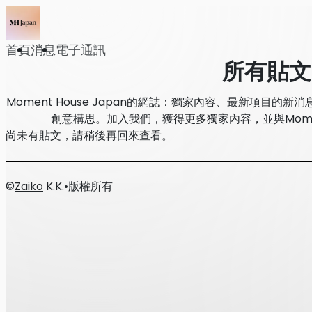
首頁
消息
電子通訊
所有貼文
Moment House Japan的網誌：獨家內容、最新項目
創意構思。加入我們，獲得更多獨家內容，並與Moment
尚未有貼文，請稍後再回來查看。
©
Zaiko
K.K.
•
版權所有