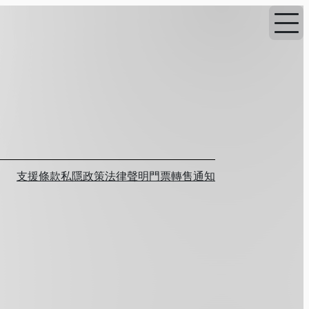
支援
條款
私隱政策
法律聲明
門票轉售通知